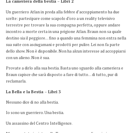
La cameriera della bestia – Libri 2
Un guerriero Atlan in preda alla febbre d’accoppiamento ha due
scelte: partecipare come scapolo d’oro a un reality televisivo
terrestre per trovare la sua compagna perfetta, oppure andare
incontro a morte certa in una prigione Atlan. Braun non sa quale
destino sia il peggiore… fino a quando una femmina non entra nella
sua suite con asciugamani e prodotti per pulire. Lei non fa parte
dello show. Non è disponibile. Non ha alcun interesse ad accoppiarsi
con un alieno. Non è sua.
Provate a dirlo alla sua bestia. Basta uno sguardo alla cameriera e
Braun capisce che sarà disposto a fare di tutto… di tutto, pur di
reclamarla.
La Bella e la Bestia – Libri 3
Nessuno dice di no alla bestia.
Io sono un guerriero. Una bestia.
Un assassino del Centro Intelligence.