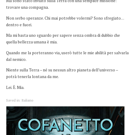
Ma sono stato inviato sulla Terra con una semplice missione:
trovare una compagna.
Non serbo speranze. Chi mai potrebbe volermi? Sono sfregiato…
dentro e fuori.
Ma mi basta uno sguardo per sapere senza ombra di dubbio che
quella bellezza umana è mia.
Quando me la porteranno via, userò tutte le mie abilità per salvarla
dal nemico.
Niente sulla Terra – né su nessun altro pianeta dell’universo –
potrà tenerla lontana da me.
Lei. È. Mia.
Saved in:
Italiano