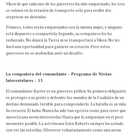
Viken de que cada uno de los guerreros ha sido emparejado, los tres
se reúnen en la estación de transporte solo para recibir dos
sorpresas no deseadas.
Primero, todos están emparejados con la misma mujer, y ninguno
está dispuesto a compartirla. Segundo, su compañera los ha
rechazado. No dejará la Tierra ni se transportará a Viken. No les
dará una oportunidad para ganarse su corazón. Pero estos
guerreros no se acobardan ante un desafío.
La compañera del comandante – Programa de Novias
Interestelares – 15
El comandante Karter es un guerrero prillon. Su primera obligación
es proteger a su gente y defender los mundos de la Coalición de un
destino demasiado terrible para comprenderlo. La batalla es su vida.
Su corazón. Él lucha. Nunca ha sido tan egoísta como para creer que
merecía una novia interestelar. Hasta que lo emparejan en el peor
momento posible. La astrónoma Erica Roberts siempre ha soñado
con ver las estrellas. Ofrecerse voluntariamente como una novia