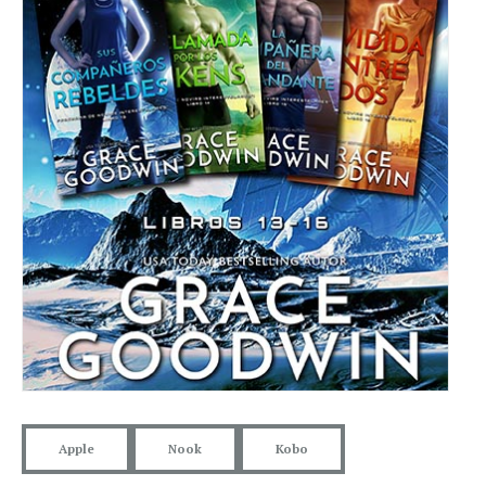
Apple
Nook
Kobo