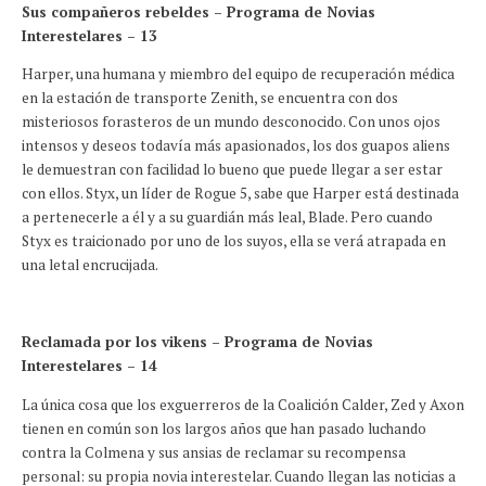
Sus compañeros rebeldes – Programa de Novias
Interestelares – 13
Harper, una humana y miembro del equipo de recuperación médica
en la estación de transporte Zenith, se encuentra con dos
misteriosos forasteros de un mundo desconocido. Con unos ojos
intensos y deseos todavía más apasionados, los dos guapos aliens
le demuestran con facilidad lo bueno que puede llegar a ser estar
con ellos. Styx, un líder de Rogue 5, sabe que Harper está destinada
a pertenecerle a él y a su guardián más leal, Blade. Pero cuando
Styx es traicionado por uno de los suyos, ella se verá atrapada en
una letal encrucijada.
Reclamada por los vikens – Programa de Novias
Interestelares – 14
La única cosa que los exguerreros de la Coalición Calder, Zed y Axon
tienen en común son los largos años que han pasado luchando
contra la Colmena y sus ansias de reclamar su recompensa
personal: su propia novia interestelar. Cuando llegan las noticias a