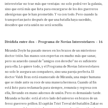
interestelar no trae más que ventajas: no solo podrá ver la galaxia,
sino que está más que lista para encargarse de los dos guerreros
alienígenas que le han prometido. Y va con todo. Pero cuando la
transportan justo después de que una batalla haya sucedido,
descubre que esta unión no será sencilla.
Dividida entre dos – Programa de Novias Interestelares – 16
Miranda Doyle ha pasado meses en los brazos de un misterioso
doctor trión. Sus manos son expertas en mucho más que sanar,
pero su acuerdo casual de “amigos con derecho” no es suficiente
para ella. Lo quiere todo, y el Programa de Novias Interestelares
no solo le asegura un compañero, sino una pareja perfecta. El
doctor Valck Brax está enamorado de Miranda, una mujer humana
que se rinde ante su roce de una manera hermosa. Cuando al fin
está listo para reclamarla para siempre, renuncia y regresa con
ella, llevando en mano adornos de unión. Pero es demasiado tarde.
Miranda se ha ido: está al otro lado del universo en brazos de un
feroz guerrero prillon. El capitán Trist Treval del batallón Zakar es