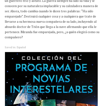
un guerrero frío y astuto. La guerra siempre ha sido su vida y le
conocen por su naturaleza implacable y su calculadora manera de
ser. Ahora, todo cambia cuando le dicen tres palabras: “Ha sido
emparejado”. Destruirá cualquier cosa y a cualquiera que trate de
llevarse a su hermosa nueva compañera de su lado, incluyendo al
absurdo doctor de Trión que llega a la nave afirmando que ella le
pertenece. Miranda fue emparejada, pero, ¿a quién elegirá como su
compañero?
Saved in:
Español