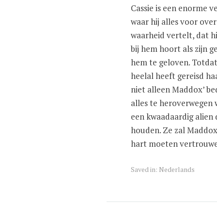
Cassie is een enorme v
waar hij alles voor ove
waarheid vertelt, dat hi
bij hem hoort als zijn 
hem te geloven. Totdat
heelal heeft gereisd haa
niet alleen Maddox’ be
alles te heroverwegen 
een kwaadaardig alien d
houden. Ze zal Maddox 
hart moeten vertrouwen
Saved in:
Nederlands