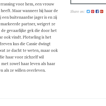
errassing voor hem, een vrouw
r heeft. Maar wanneer hij haar de
Share on:
j een buitenaardse jager is en zij
gemarkeerde partner, weigert ze
 de gevaarlijke gek die door het
r ook vindt. Plotseling is het
dreven kus die Cassie dwingt
wat ze dacht te weten, maar ook
ie haar voor zichzelf wil
met zowel haar leven als haar
 als ze willen overleven.