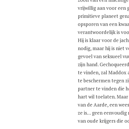
vrijwillig aan voor een 
primitieve planeet gen
opsporen van een kwaa
verantwoordelijk is voo
Hij is klaar voor de jac
nodig, maar hij is niet
gevoel van seksueel vu
zijn hand. Gechoqueer
te vinden, zal Maddox 
te beschermen tegen zij
partner te vinden die 
hart wil toelaten. Maa
van de Aarde, een wees 
ze is… geen eenvoudig 
van oude krijgers die o