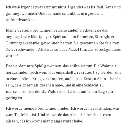
Ich weiß irgendetwas stimmt nicht. Irgendetwas ist faul. Ganz und
gar ungewöhnlich. Und niemand schenkt dem irgendeine
Aufmerksamkeit.
Meine besten Freundinnen verschwanden, nachdem sie das
angesagteste Multiplayer-Spiel auf dem Planeten,
Starfighter-
Trainingsakademie
, gewonnen hatten. Sie gewannen. Sie feierten.
Sie verschwanden. Also was soll das Mädel tun, das zurückgelassen
wurde?
Das verdammte Spiel gewinnen, das sollte sie tun. Die Wahrheit
herausfinden, auch wenn das einschließt, rekrutiert zu werden, um
in einem Alien-Krieg zu kämpfen, auf den heißesten Alien scharf zu
sein, den ich jemals gesehen habe, und in eine Schlacht zu
marschieren, bei der die Wahrscheinlichkeit auf einen Sieg sehr
gering ist.
Ich werde meine Freundinnen finden. Ich werde herausfinden, was
zum Teufel los ist. Und ich werde das Alien-Sahneschnittchen
küssen, das ich wochenlang angestarrt habe.