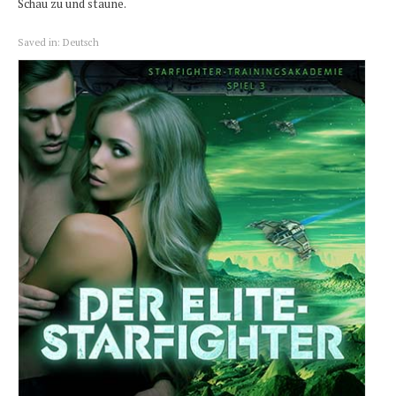
Schau zu und staune.
Saved in:
Deutsch