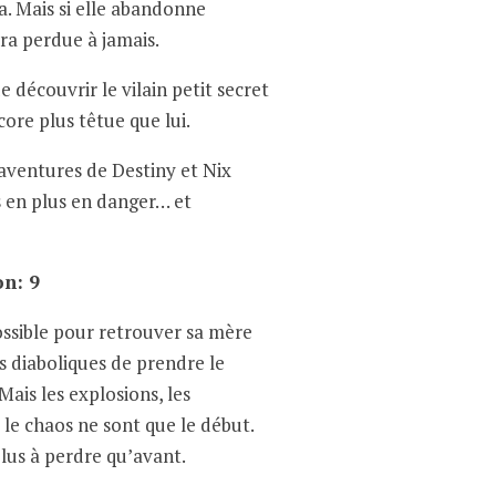
a. Mais si elle abandonne
ra perdue à jamais.
de découvrir le vilain petit secret
core plus têtue que lui.
 aventures de Destiny et Nix
us en plus en danger… et
on: 9
ossible pour retrouver sa mère
s diaboliques de prendre le
Mais les explosions, les
le chaos ne sont que le début.
plus à perdre qu’avant.