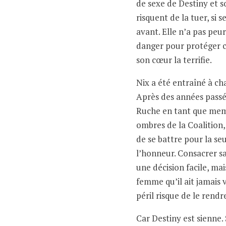
de sexe de Destiny et 
risquent de la tuer, si 
avant. Elle n’a pas peur
danger pour protéger c
son cœur la terrifie.
Nix a été entraîné à ch
Après des années passée
Ruche en tant que memb
ombres de la Coalition, 
de se battre pour la seu
l’honneur. Consacrer sa 
une décision facile, mai
femme qu’il ait jamais v
péril risque de le rendr
Car Destiny est sienne. 