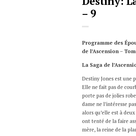
Destiny: L
– 9
Programme des Épous
de l’Ascension – Tom
La Saga de l’Ascensi
Destiny Jones est une p
Elle ne fait pas de cour
porte pas de jolies ro
dame ne l’intéresse pa
alors qu’elle est à deux
ont tenté de la faire as
mère, la reine de la pl