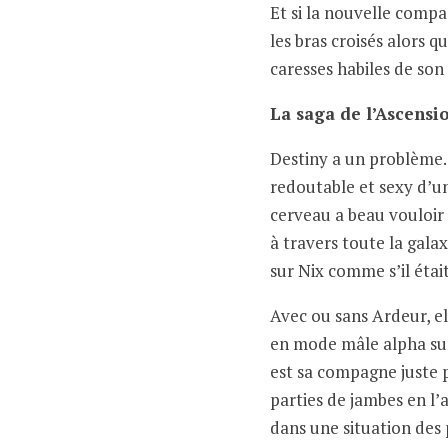
Et si la nouvelle compag
les bras croisés alors q
caresses habiles de so
La saga de l’Ascensi
Destiny a un problème.
redoutable et sexy d’u
cerveau a beau vouloir
à travers toute la galax
sur Nix comme s’il étai
Avec ou sans Ardeur, el
en mode mâle alpha surp
est sa compagne juste 
parties de jambes en l’
dans une situation des 