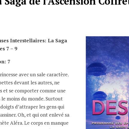
a Saga de l’Ascension Coffre
es Interstellaires: La Saga
es 7 – 9
on: 7
rincesse avec un sale caractère.
bettes devant les autres, ne
bes et se comporter comme une
s le moins du monde. Surtout
 doigts d’attraper les gens qui
sassiner. Oh, et qui ont enlevé sa
anète Aléra. Le corps en manque