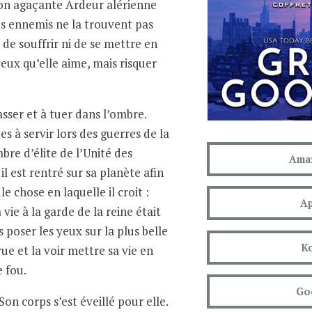
son agaçante Ardeur alérienne
ses ennemis ne la trouvent pas
 de souffrir ni de se mettre en
eux qu’elle aime, mais risquer
asser et à tuer dans l’ombre.
s à servir lors des guerres de la
re d’élite de l’Unité des
Amaz
il est rentré sur sa planète afin
le chose en laquelle il croit :
Ap
vie à la garde de la reine était
s poser les yeux sur la plus belle
K
ue et la voir mettre sa vie en
e fou.
Go
Son corps s’est éveillé pour elle.