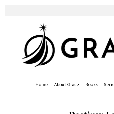
Home
About Grace
Books
Seri