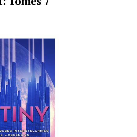
t: Tomes 7