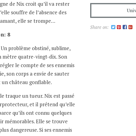
ne de Nix croit qu’il va rester
Univ
u’elle souffre de l’absence des
n amant, elle se trompe…
Share on:
on: 8
 Un problème obstiné, sublime,
n mètre quatre-vingt-dix. Son
 régler le compte de ses ennemis
ie, son corps a envie de sauter
t un château gonflable.
le traque un tueur. Nix est passé
rotecteur, et il prétend qu’elle
parce qu’ils ont connu quelques
air mémorables. Elle se trouve
plus dangereuse. Si ses ennemis