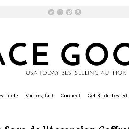
es Guide
Mailing List
Connect
Get Bride Tested!