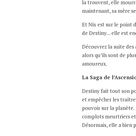
la trouvent, elle mourr
maintenant, sa mère se
Et Nix est sur le point 
de Destiny… elle est en
Découvrez la suite des
alors qu’ils sont de pl
amoureux.
La Saga de l’Ascensi
Destiny fait tout son p
et empêcher les traître
pouvoir sur la planète. 
complots meurtriers et 
Désormais, elle a bien 