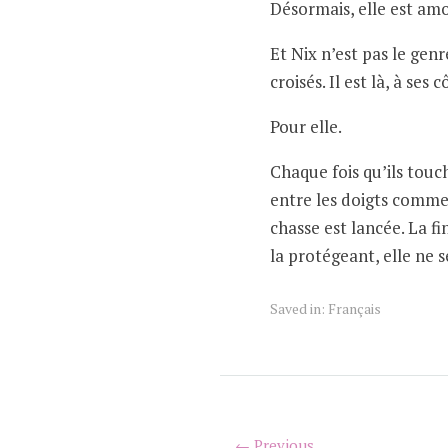
Désormais, elle est am
Et Nix n’est pas le genr
croisés. Il est là, à ses c
Pour elle.
Chaque fois qu’ils touc
entre les doigts comme 
chasse est lancée. La fi
la protégeant, elle ne 
Saved in:
Français
← Previous