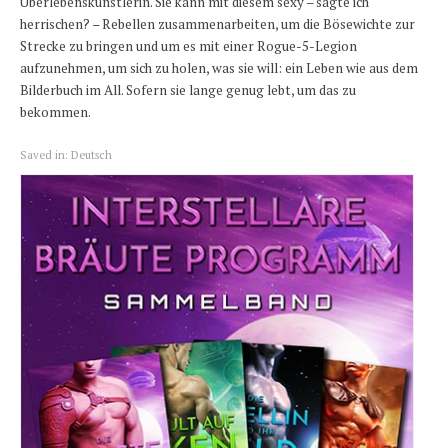
Überlebenskünstlerin. Sie kann mit diesem sexy – sagte ich
herrischen? – Rebellen zusammenarbeiten, um die Bösewichte zur
Strecke zu bringen und um es mit einer Rogue-5-Legion
aufzunehmen, um sich zu holen, was sie will: ein Leben wie aus dem
Bilderbuch im All. Sofern sie lange genug lebt, um das zu
bekommen.
Saved in:
Deutsch