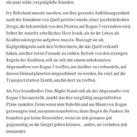
ein paar wilde, vergnügliche Stunden.
Ivy Birkeland musste zusehen, wie ihre gesamte Aufklärungseinheit
nach der Einnahme von Quell getötet wurde, einer psychedelischen
Droge, die bekanntlich von den Piraten auf Rogue 5 vertrieben wird.
Selbst ihr zutiefst rebellisches Herz brach, als sie ihr Leben als
Koalitionskriegerin aufgeben musste. Nun jagt sie als
Kopfgeldjägerin nach den Verbrechern, die das Quell verkauft
haben, um ihre toten Freunde zu rächen. Befreit von den strengen
Regeln der Koalition, will sie sich mit einem unbekannten
Abgesandten von Rogue 5 treffen, um darüber zu verhandeln, auf
dessen Heimatplaneten eingeschleust zu werden. Sie reist auf die
Transportstation Zenith, um ihn dort zu treffen.
Als Ivys brandheißer One-Night-Stand sich als der Abgesandte von
Rogue 5 herausstellt, macht das ihre sorgfältig ausgetüftelten
Pläne zunichte. Denn wenn eine Rebellin und ein Mann von Rogue
gezwungen sind, zusammenzuarbeiten, dann fliegen die Funken. Sie
brauchen gar keine Bösewichte, wenn sie sich genauso gut
gegenseitig an die Gurgel gehen können… außer, sie verlieben sich
ineinander.