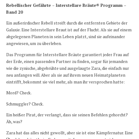
Rebellischer Gefährte – Interstellare Bräute® Programm –
Band 20
Ein außerirdischer Rebell streift durch die entfernten Gebiete der
Galaxie. Eine Interstellare Braut ist auf der Flucht. Als sie auf einem
abgelegenen Planeten in sein Leben platzt, sind sie aufeinander
angewiesen, um zu überleben.
Das Programm für Interstellare Bräute garantiert jeder Frau auf
der Erde, einen passenden Partner zu finden, sogar für jemanden
wie die zynische, abgebrühte und ausgelaugte Zara, die einfach nur
neu anfangen will. Aber als sie auf ihrem neuen Heimatplaneten
eintrifft, bekommt sie viel mehr, als man ihr versprochen hatte:
Mord? Check.
Schmuggler? Check.
Ein heißer Pirat, der verlangt, dass sie seinen Befehlen gehorcht?
Äh, was?
Zara hat das alles nicht gewollt, aber sie ist eine Kämpfernatur. Eine