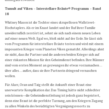
Tumult auf Viken – Interstellare Bräute® Programm – Band
18
Whitney Mason ist die Tochter eines skrupellosen Wallstreet-
Hochstaplers. Als er im Knast landet und der Ruf ihrer Familie
unwiderruflich zerstört ist, sehnt sie sich nach einem neuen Leben
auf einer neuen Welt. Egal wo, bloß nicht auf der Erde. Sie lässt sich
vom Programm für interstellare Bräute testen und wird mit einem
imposanten Krieger vom Planeten Viken gematcht. Allerdings ahnt
sie nicht, dass ihr Partner und die anderen beiden Krieger sich auf
einer riskanten Mission für den Geheimdienst befinden. Ihre Männer
sind vom ersten Moment an gezwungen ihr etwas vorzumachen …
über alles … außer, dass sie ihre Partnerin dringend vernaschen
wollen.
Für Alarr, Oran und Taig stellt die Ankunft einer Braut eine
unerwartete Komplikation dar. Das Timing hätte nicht schlechter
sein können—die Geheimdienstleitung ist jedoch ganz begeistert,
denn eine Braut ist die perfekte Tarnung, um den Kriegern Zugang
zu allen Winkeln des berüchtigten Vergnügungsresorts zu