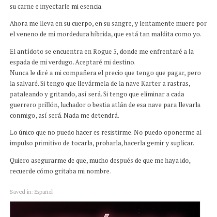
su carne e inyectarle mi esencia.
Ahora me lleva en su cuerpo, en su sangre, y lentamente muere por
el veneno de mi mordedura híbrida, que está tan maldita como yo.
El antídoto se encuentra en Rogue 5, donde me enfrentaré a la
espada de mi verdugo. Aceptaré mi destino.
Nunca le diré a mi compañera el precio que tengo que pagar, pero
la salvaré. Si tengo que llevármela de la nave Karter a rastras,
pataleando y gritando, así será. Si tengo que eliminar a cada
guerrero prillón, luchador o bestia atlán de esa nave para llevarla
conmigo, así será. Nada me detendrá.
Lo único que no puedo hacer es resistirme. No puedo oponerme al
impulso primitivo de tocarla, probarla, hacerla gemir y suplicar.
Quiero asegurarme de que, mucho después de que me haya ido,
recuerde cómo gritaba mi nombre.
Saved in:
Español