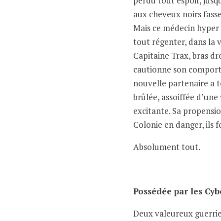
perdu tout espoir, jusq
aux cheveux noirs fass
Mais ce médecin hyper 
tout régenter, dans la v
Capitaine Trax, bras dr
cautionne son compor
nouvelle partenaire a t
brûlée, assoiffée d’une
excitante. Sa propensio
Colonie en danger, ils 
Absolument tout.
Possédée par les Cy
Deux valeureux guerrie