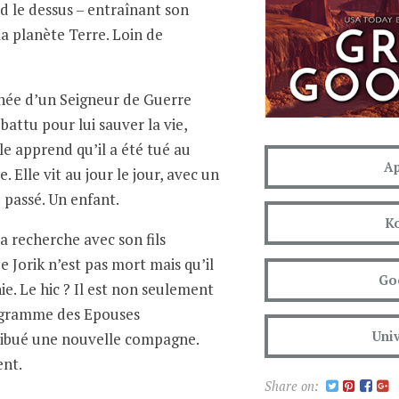
d le dessus – entraînant son
a planète Terre. Loin de
hée d’un Seigneur de Guerre
 battu pour lui sauver la vie,
le apprend qu’il a été tué au
Ap
 Elle vit au jour le jour, avec un
 passé. Un enfant.
K
sa recherche avec son fils
e Jorik n’est pas mort mais qu’il
Go
ie. Le hic ? Il est non seulement
ogramme des Epouses
Univ
ttribué une nouvelle compagne.
ent.
Share on: