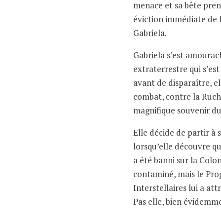
menace et sa bête pren
éviction immédiate de l
Gabriela.
Gabriela s’est amourac
extraterrestre qui s’est
avant de disparaître, el
combat, contre la Ruche.
magnifique souvenir du
Elle décide de partir à 
lorsqu’elle découvre qu
a été banni sur la Colon
contaminé, mais le Pr
Interstellaires lui a a
Pas elle, bien évidemm