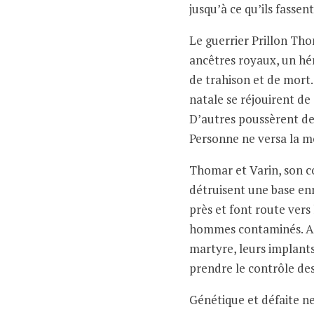
jusqu’à ce qu’ils fassen
Le guerrier Prillon Tho
ancêtres royaux, un h
de trahison et de mort.
natale se réjouirent de
D’autres poussèrent de
Personne ne versa la m
Thomar et Varin, son c
détruisent une base enn
près et font route vers
hommes contaminés. A le
martyre, leurs implant
prendre le contrôle des
Génétique et défaite n