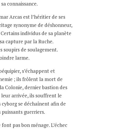
t sa connaissance.
mar Arcas est l’héritier de ses
éritage synonyme de déshonneur,
 Certains individus de sa planète
 sa capture par la Ruche.
s soupirs de soulagement.
oindre larme.
oéquipier, s’échappent et
emie ; ils frôlent la mort de
 la Colonie, dernier bastion des
ur arrivée, ils souffrent le
s cyborg se déchaînent afin de
 puissants guerriers.
e font pas bon ménage. L’échec