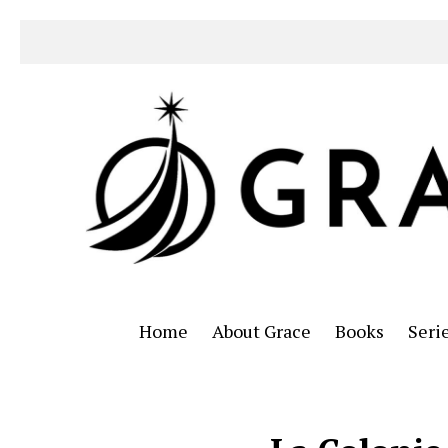
Home
About Grace
Books
Seri