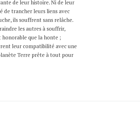
rante de leur histoire. Ni de leur
té de trancher leurs liens avec
uche, ils souffrent sans relâche.
indre les autres à souffrir,
t honorable que la honte ;
vrent leur compatibilité avec une
lanète Terre prête à tout pour