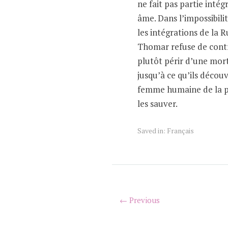
ne fait pas partie intég
âme. Dans l’impossibili
les intégrations de la R
Thomar refuse de contra
plutôt périr d’une mor
jusqu’à ce qu’ils décou
femme humaine de la p
les sauver.
Saved in:
Français
← Previous