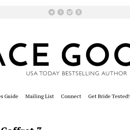
es Guide
Mailing List
Connect
Get Bride Tested!