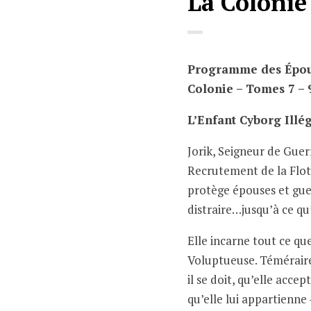
La Colonie 
Programme des Épous
Colonie – Tomes 7 – 
L’Enfant Cyborg Illé
Jorik, Seigneur de Guerr
Recrutement de la Flott
protège épouses et guerr
distraire…jusqu’à ce qu’
Elle incarne tout ce que
Voluptueuse. Téméraire
il se doit, qu’elle acce
qu’elle lui appartienne