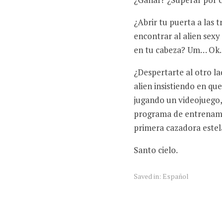
¿Abrir tu puerta a las 
encontrar al alien sex
en tu cabeza? Um… Ok.
¿Despertarte al otro la
alien insistiendo en qu
jugando un videojuego,
programa de entrenami
primera cazadora estela
Santo cielo.
Saved in:
Español