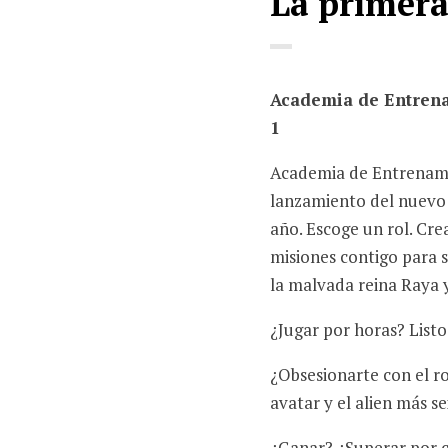
La primera
Academia de Entrena
1
Academia de Entrenamie
lanzamiento del nuevo
año. Escoge un rol. Cre
misiones contigo para s
la malvada reina Raya y
¿Jugar por horas? Listo
¿Obsesionarte con el r
avatar y el alien más s
¿Ganar? ¿Superar por co