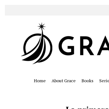
Home
About Grace
Books
Seri