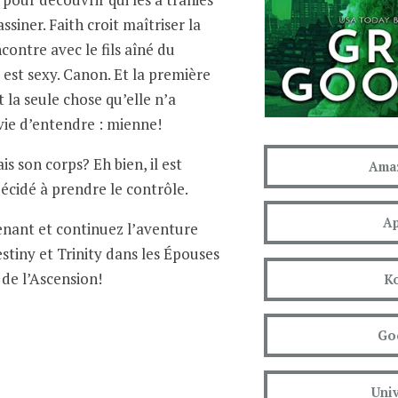
ssiner. Faith croit maîtriser la
ncontre avec le fils aîné du
l est sexy. Canon. Et la première
 dit la seule chose qu’elle n’a
ie d’entendre : mienne!
is son corps? Eh bien, il est
Amaz
décidé à prendre le contrôle.
Ap
nant et continuez l’aventure
estiny et Trinity dans les Épouses
 de l’Ascension!
K
Go
Univ