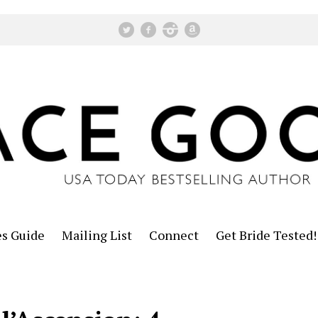
es Guide
Mailing List
Connect
Get Bride Tested!