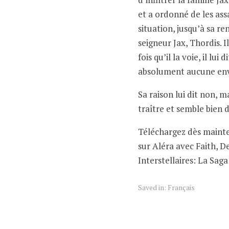
et a ordonné de les assa
situation, jusqu’à sa re
seigneur Jax, Thordis. I
fois qu’il la voie, il lui
absolument aucune env
Sa raison lui dit non, ma
traître et semble bien 
Téléchargez dès mainte
sur Aléra avec Faith, D
Interstellaires: La Saga
Saved in:
Français