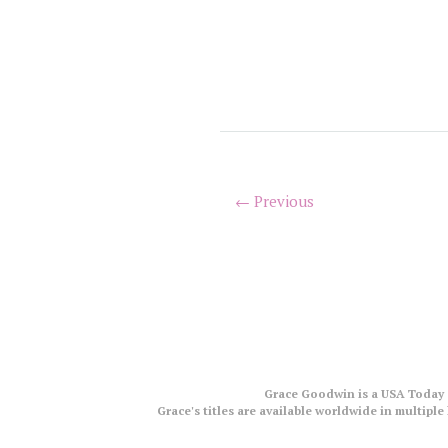
← Previous
Grace Goodwin is a USA Today a
Grace's titles are available worldwide in multip