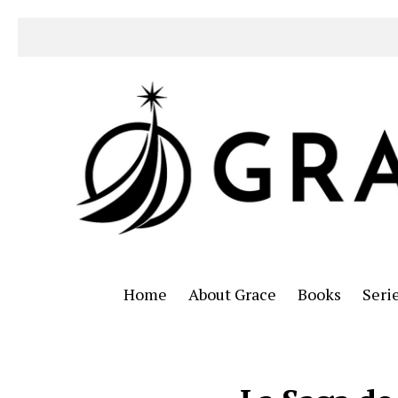
Home
About Grace
Books
Seri