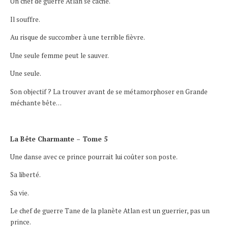
Un chef de guerre Atlan se cache.
Il souffre.
Au risque de succomber à une terrible fièvre.
Une seule femme peut le sauver.
Une seule.
Son objectif ? La trouver avant de se métamorphoser en Grande
méchante bête…
La Bête Charmante – Tome 5
Une danse avec ce prince pourrait lui coûter son poste.
Sa liberté.
Sa vie.
Le chef de guerre Tane de la planète Atlan est un guerrier, pas un
prince.