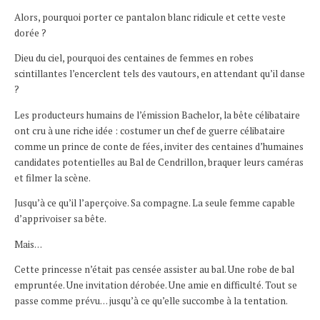
Alors, pourquoi porter ce pantalon blanc ridicule et cette veste
dorée ?
Dieu du ciel, pourquoi des centaines de femmes en robes
scintillantes l’encerclent tels des vautours, en attendant qu’il danse
?
Les producteurs humains de l’émission Bachelor, la bête célibataire
ont cru à une riche idée : costumer un chef de guerre célibataire
comme un prince de conte de fées, inviter des centaines d’humaines
candidates potentielles au Bal de Cendrillon, braquer leurs caméras
et filmer la scène.
Jusqu’à ce qu’il l’aperçoive. Sa compagne. La seule femme capable
d’apprivoiser sa bête.
Mais…
Cette princesse n’était pas censée assister au bal. Une robe de bal
empruntée. Une invitation dérobée. Une amie en difficulté. Tout se
passe comme prévu… jusqu’à ce qu’elle succombe à la tentation.