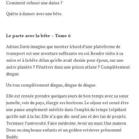
Comment refuser une danse ?
Quitte à danser avec une bête.
Le pacte avec la bête – Tome 6
Adrian Davis imagine que monter à bord d’une plateforme de
transport est une aventure suffisante en soi. Rendre visite à sa
mère et à la bête Atlan qu’elle avait choisie pour époux, sur une
autre planète ? Pénétrer dans une prison atlane ? Complètement
dingue.
Un truc complètement dingue, dingue de dingue.
Elle est censée prendre quelques jours de bon temps avec sa sœur
jumelle, voir du pays, élargir ses horizons. Le séjour est censé être
une pause amplement méritée dans l’emploi du temps trépidant
qu’elle suit à la fac. Elle n’a que dix-neuf ans et des tas de projets.
Terminer l’université. Faire médecine. Avoir un mari. Une maison.
Deux ou cinq beaux enfants et un golden retriever prénommé
Buddy.