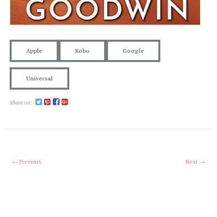
Apple
Kobo
Google
Universal
Share on:
← Previous
Next →