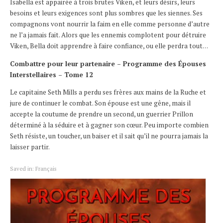
Isabella est appairée à trois brutes Viken, et leurs désirs, leurs
besoins et leurs exigences sont plus sombres que les siennes. Ses
compagnons vont nourrir la faim en elle comme personne d’autre
ne l’a jamais fait. Alors que les ennemis complotent pour détruire
Viken, Bella doit apprendre à faire confiance, ou elle perdra tout…
Combattre pour leur partenaire – Programme des Épouses
Interstellaires – Tome 12
Le capitaine Seth Mills a perdu ses frères aux mains de la Ruche et
jure de continuer le combat. Son épouse est une gêne, mais il
accepte la coutume de prendre un second, un guerrier Prillon
déterminé à la séduire et à gagner son cœur. Peu importe combien
Seth résiste, un toucher, un baiser et il sait qu’il ne pourra jamais la
laisser partir.
Saved in:
Français