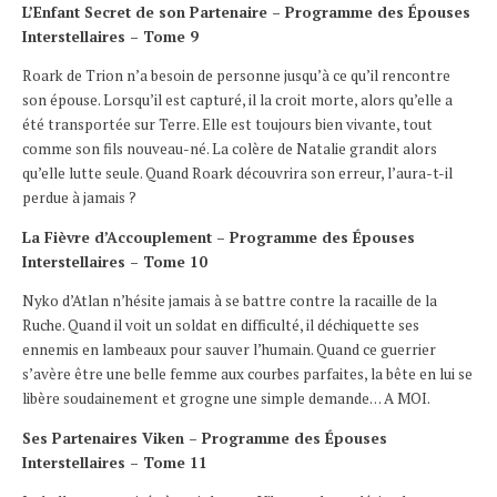
L’Enfant Secret de son Partenaire – Programme des Épouses
Interstellaires – Tome 9
Roark de Trion n’a besoin de personne jusqu’à ce qu’il rencontre
son épouse. Lorsqu’il est capturé, il la croit morte, alors qu’elle a
été transportée sur Terre. Elle est toujours bien vivante, tout
comme son fils nouveau-né. La colère de Natalie grandit alors
qu’elle lutte seule. Quand Roark découvrira son erreur, l’aura-t-il
perdue à jamais ?
La Fièvre d’Accouplement – Programme des Épouses
Interstellaires – Tome 10
Nyko d’Atlan n’hésite jamais à se battre contre la racaille de la
Ruche. Quand il voit un soldat en difficulté, il déchiquette ses
ennemis en lambeaux pour sauver l’humain. Quand ce guerrier
s’avère être une belle femme aux courbes parfaites, la bête en lui se
libère soudainement et grogne une simple demande… A MOI.
Ses Partenaires Viken – Programme des Épouses
Interstellaires – Tome 11