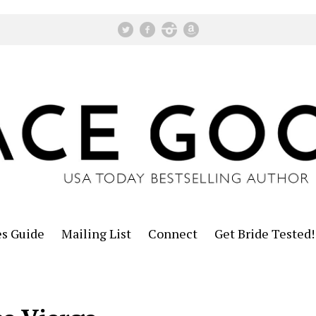
es Guide
Mailing List
Connect
Get Bride Tested!