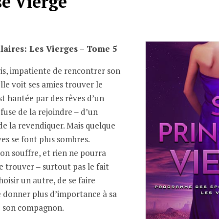
se Vierge
llaires: Les Vierges – Tome 5
ris, impatiente de rencontrer son
e voit ses amies trouver le
st hantée par des rêves d’un
fuse de la rejoindre ‒ d’un
e la revendiquer. Mais quelque
ves se font plus sombres.
n souffre, et rien ne pourra
 trouver ‒ surtout pas le fait
hoisir un autre, de se faire
e donner plus d’importance à sa
de son compagnon.