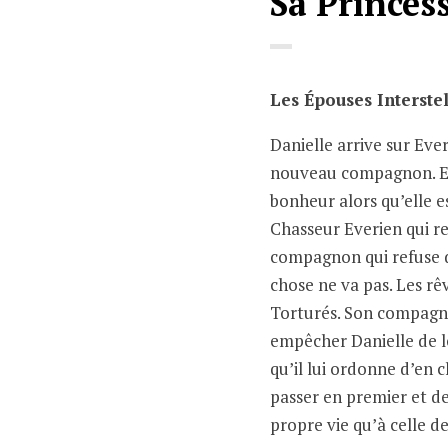
Sa Princes
Les Épouses Interste
Danielle arrive sur Eve
nouveau compagnon. Ell
bonheur alors qu’elle e
Chasseur Everien qui re
compagnon qui refuse d
chose ne va pas. Les rê
Torturés. Son compagno
empêcher Danielle de le
qu’il lui ordonne d’en c
passer en premier et d
propre vie qu’à celle 