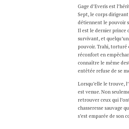
Gage d’Everis est l’héri
Sept, le corps dirigean
détiennent le pouvoir s
Il est le dernier prince 
survivant, et quelqu’un
pouvoir. Trahi, torturé
réconfort en empêcha
connaître le même desti
entêtée refuse de se m
Lorsqu’elle le trouve, 
est venue. Non seulem
retrouver ceux qui l’ont
chasseresse sauvage qui
s’est emparée de son c