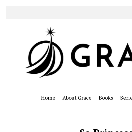
Home
About Grace
Books
Seri