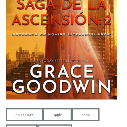
Amazon.es
Apple
Kobo