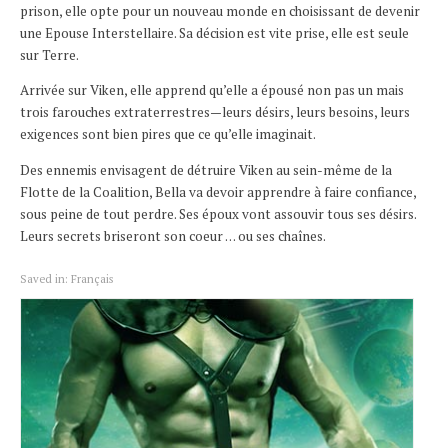
prison, elle opte pour un nouveau monde en choisissant de devenir
une Epouse Interstellaire. Sa décision est vite prise, elle est seule
sur Terre.
Arrivée sur Viken, elle apprend qu’elle a épousé non pas un mais
trois farouches extraterrestres—leurs désirs, leurs besoins, leurs
exigences sont bien pires que ce qu’elle imaginait.
Des ennemis envisagent de détruire Viken au sein-même de la
Flotte de la Coalition, Bella va devoir apprendre à faire confiance,
sous peine de tout perdre. Ses époux vont assouvir tous ses désirs.
Leurs secrets briseront son coeur … ou ses chaînes.
Saved in:
Français