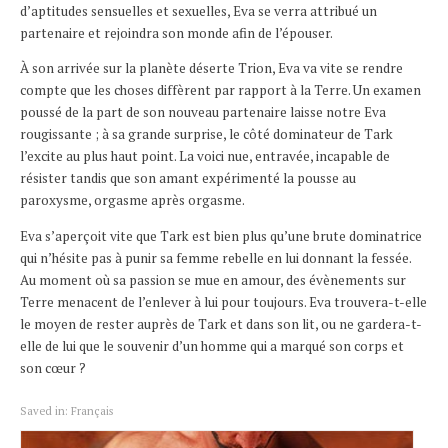
d’aptitudes sensuelles et sexuelles, Eva se verra attribué un
partenaire et rejoindra son monde afin de l’épouser.
À son arrivée sur la planète déserte Trion, Eva va vite se rendre
compte que les choses diffèrent par rapport à la Terre. Un examen
poussé de la part de son nouveau partenaire laisse notre Eva
rougissante ; à sa grande surprise, le côté dominateur de Tark
l’excite au plus haut point. La voici nue, entravée, incapable de
résister tandis que son amant expérimenté la pousse au
paroxysme, orgasme après orgasme.
Eva s’aperçoit vite que Tark est bien plus qu’une brute dominatrice
qui n’hésite pas à punir sa femme rebelle en lui donnant la fessée.
Au moment où sa passion se mue en amour, des évènements sur
Terre menacent de l’enlever à lui pour toujours. Eva trouvera-t-elle
le moyen de rester auprès de Tark et dans son lit, ou ne gardera-t-
elle de lui que le souvenir d’un homme qui a marqué son corps et
son cœur ?
Saved in:
Français