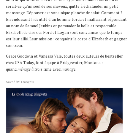
serait-ce qu’un seul de ses cheveux, quitte à échafauder un petit
mensonge. L’épouser est son unique planche de salut. Comment ?
En endossant l’identité d’un homme tordu et malfaisant répondant
au nom de Samuel Jenkins et persuader la belle et respectable
Elizabeth de dire
oui
. Ford et Logan sont convaincus que le temps
est leur allié. Leur mission : conquérir le corps d’Elizabeth et gagner
son cœur.
Grace Goodwin et Vanessa Vale, toutes deux auteurs de bestseller
chez USA Today, font équipe à Bridgewater, Montana :
quand
ménage à trois
rime avec
mariage
.
Saved in:
Français